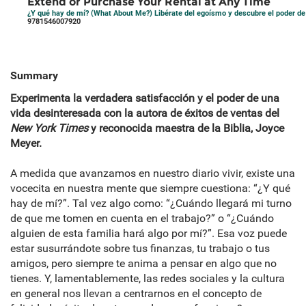
Extend or Purchase Your Rental at Any Time
¿Y qué hay de mí? (What About Me?) Libérate del egoísmo y descubre el poder de
9781546007920
Summary
Experimenta la verdadera satisfacción y el poder de una
vida desinteresada con la autora de éxitos de ventas del
New York Times
y reconocida maestra de la Biblia, Joyce
Meyer.
A medida que avanzamos en nuestro diario vivir, existe una
vocecita en nuestra mente que siempre cuestiona: “¿Y qué
hay de mí?”. Tal vez algo como: “¿Cuándo llegará mi turno
de que me tomen en cuenta en el trabajo?” o “¿Cuándo
alguien de esta familia hará algo por mí?”. Esa voz puede
estar susurrándote sobre tus finanzas, tu trabajo o tus
amigos, pero siempre te anima a pensar en algo que no
tienes. Y, lamentablemente, las redes sociales y la cultura
en general nos llevan a centrarnos en el concepto de