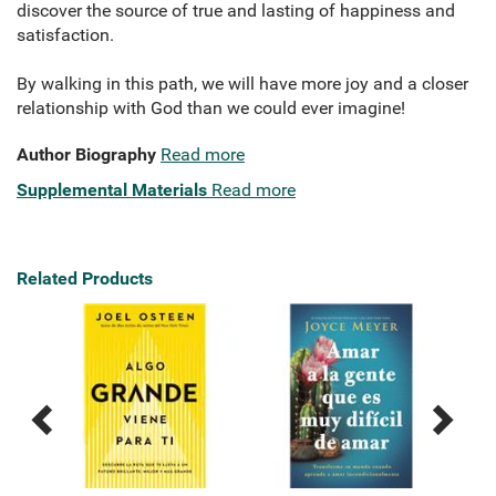
discover the source of true and lasting of happiness and
satisfaction.
By walking in this path, we will have more joy and a closer
relationship with God than we could ever imagine!
Author Biography
Read more
Supplemental Materials
Read more
Related Products
Previous
Next
Related
Related
Products
Products