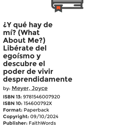
¿Y qué hay de
mí? (What
About Me?)
Libérate del
egoísmo y
descubre el
poder de vivir
desprendidamente
Meyer, Joyce
by:
ISBN 13:
9781546007920
ISBN 10:
154600792X
Format:
Paperback
Copyright:
09/10/2024
Publisher:
FaithWords