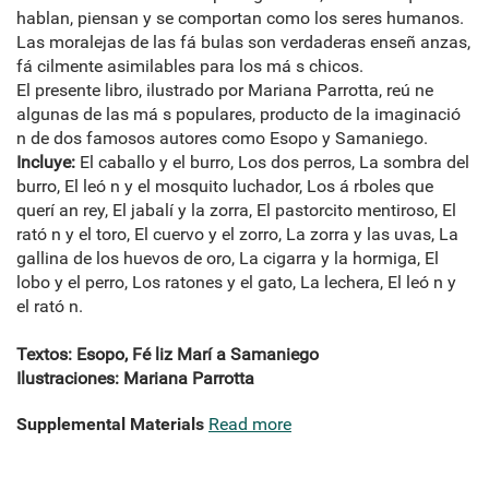
hablan, piensan y se comportan como los seres humanos.
Las moralejas de las fá bulas son verdaderas enseñ anzas,
fá cilmente asimilables para los má s chicos.
El presente libro, ilustrado por Mariana Parrotta, reú ne
algunas de las má s populares, producto de la imaginació
n de dos famosos autores como Esopo y Samaniego.
Incluye:
El caballo y el burro, Los dos perros, La sombra del
burro, El leó n y el mosquito luchador, Los á rboles que
querí an rey, El jabalí y la zorra, El pastorcito mentiroso, El
rató n y el toro, El cuervo y el zorro, La zorra y las uvas, La
gallina de los huevos de oro, La cigarra y la hormiga, El
lobo y el perro, Los ratones y el gato, La lechera, El leó n y
el rató n.
Textos: Esopo, Fé liz Marí a Samaniego
Ilustraciones: Mariana Parrotta
Supplemental Materials
Read more