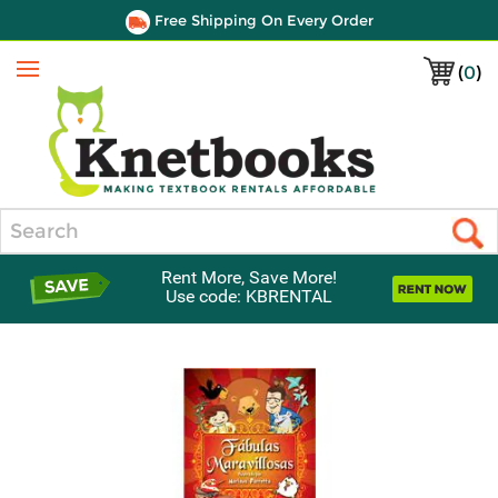
Free Shipping On Every Order
(
0
)
Menu
Search
Rent More, Save More!
Use code: KBRENTAL