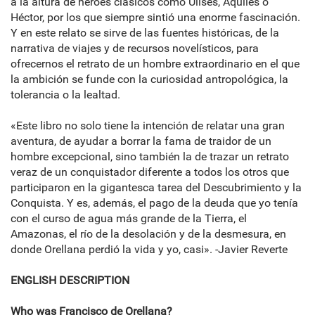
a la altura de héroes clásicos como Ulises, Aquiles o
Héctor, por los que siempre sintió una enorme fascinación.
Y en este relato se sirve de las fuentes históricas, de la
narrativa de viajes y de recursos novelísticos, para
ofrecernos el retrato de un hombre extraordinario en el que
la ambición se funde con la curiosidad antropológica, la
tolerancia o la lealtad.
«Este libro no solo tiene la intención de relatar una gran
aventura, de ayudar a borrar la fama de traidor de un
hombre excepcional, sino también la de trazar un retrato
veraz de un conquistador diferente a todos los otros que
participaron en la gigantesca tarea del Descubrimiento y la
Conquista. Y es, además, el pago de la deuda que yo tenía
con el curso de agua más grande de la Tierra, el
Amazonas, el río de la desolación y de la desmesura, en
donde Orellana perdió la vida y yo, casi». -Javier Reverte
ENGLISH DESCRIPTION
Who was Francisco de Orellana?