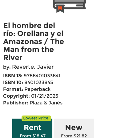
El hombre del
río: Orellana y el
Amazonas / The
Man from the
River
Reverte, Javier
by:
ISBN 13:
9788401033841
ISBN 10:
8401033845
Format:
Paperback
Copyright:
01/21/2025
Publisher:
Plaza & Janés
Rent
New
From $18.47
From $21.82