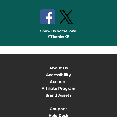
Stay Connected with Knetbooks
Show us some love!
#ThanksKB
About Us
Accessibility
Account
Affiliate Program
Brand Assets
Coupons
Help Desk