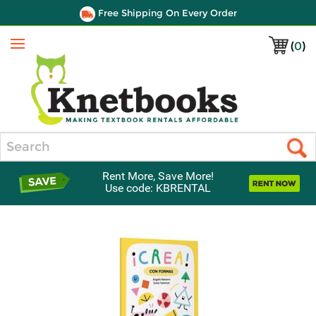
Free Shipping On Every Order
(
0
)
Menu
Search
Rent More, Save More!
Use code: KBRENTAL