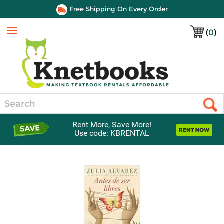
Free Shipping On Every Order
(
0
)
Menu
Search
Rent More, Save More!
Use code: KBRENTAL