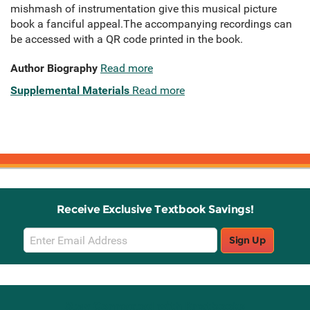
mishmash of instrumentation give this musical picture
book a fanciful appeal.The accompanying recordings can
be accessed with a QR code printed in the book.
Author Biography
Read more
Supplemental Materials
Read more
Receive Exclusive Textbook Savings!
Email
Sign Up
Sign
Up
Stay Connected with Knetbooks