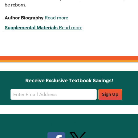
be reborn.
Author Biography
Read more
Supplemental Materials
Read more
Receive Exclusive Textbook Savings!
Email
Sign Up
Sign
Up
Stay Connected with Knetbooks