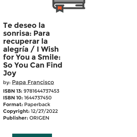
Te deseo la
sonrisa: Para
recuperar la
alegría / I Wish
for You a Smile:
So You Can Find
Joy
Papa Francisco
by:
ISBN 13:
9781644737453
ISBN 10:
1644737450
Format:
Paperback
Copyright:
12/27/2022
Publisher:
ORIGEN