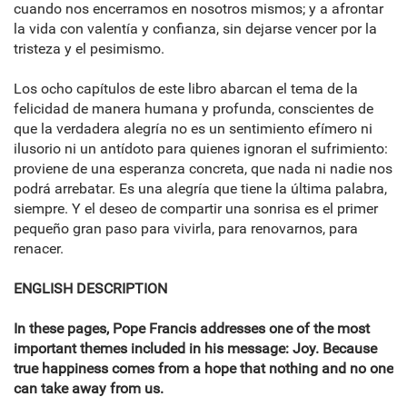
cuando nos encerramos en nosotros mismos; y a afrontar
la vida con valentía y confianza, sin dejarse vencer por la
tristeza y el pesimismo.
Los ocho capítulos de este libro abarcan el tema de la
felicidad de manera humana y profunda, conscientes de
que la verdadera alegría no es un sentimiento efímero ni
ilusorio ni un antídoto para quienes ignoran el sufrimiento:
proviene de una esperanza concreta, que nada ni nadie nos
podrá arrebatar. Es una alegría que tiene la última palabra,
siempre. Y el deseo de compartir una sonrisa es el primer
pequeño gran paso para vivirla, para renovarnos, para
renacer.
ENGLISH DESCRIPTION
In these pages, Pope Francis addresses one of the most
important themes included in his message: Joy. Because
true happiness comes from a hope that nothing and no one
can take away from us.