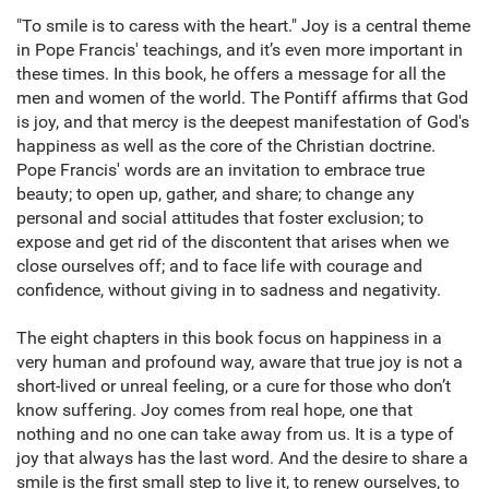
"To smile is to caress with the heart." Joy is a central theme
in Pope Francis' teachings, and it’s even more important in
these times. In this book, he offers a message for all the
men and women of the world. The Pontiff affirms that God
is joy, and that mercy is the deepest manifestation of God's
happiness as well as the core of the Christian doctrine.
Pope Francis' words are an invitation to embrace true
beauty; to open up, gather, and share; to change any
personal and social attitudes that foster exclusion; to
expose and get rid of the discontent that arises when we
close ourselves off; and to face life with courage and
confidence, without giving in to sadness and negativity.
The eight chapters in this book focus on happiness in a
very human and profound way, aware that true joy is not a
short-lived or unreal feeling, or a cure for those who don’t
know suffering. Joy comes from real hope, one that
nothing and no one can take away from us. It is a type of
joy that always has the last word. And the desire to share a
smile is the first small step to live it, to renew ourselves, to