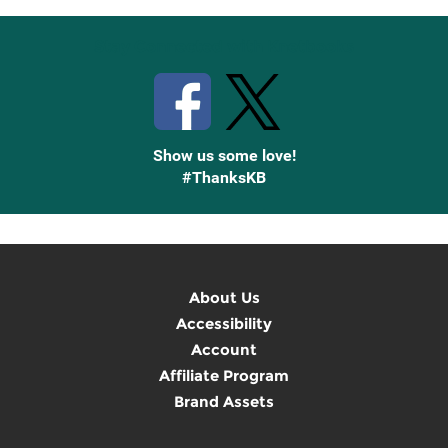
Stay Connected with Knetbooks
Show us some love!
#ThanksKB
About Us
Accessibility
Account
Affiliate Program
Brand Assets