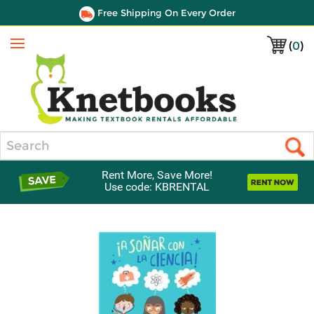
Free Shipping On Every Order
(
0
)
Menu
Search
Rent More, Save More!
Use code: KBRENTAL