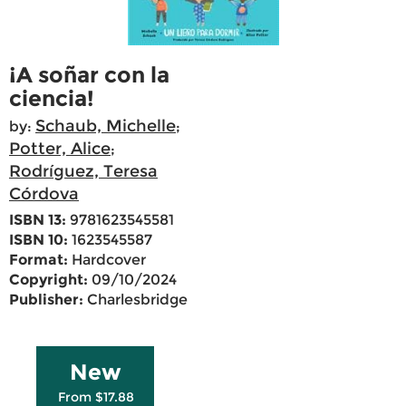
¡A soñar con la
ciencia!
Schaub, Michelle
by:
;
Potter, Alice
;
Rodríguez, Teresa
Córdova
ISBN 13:
9781623545581
ISBN 10:
1623545587
Format:
Hardcover
Copyright:
09/10/2024
Publisher:
Charlesbridge
New
From $17.88