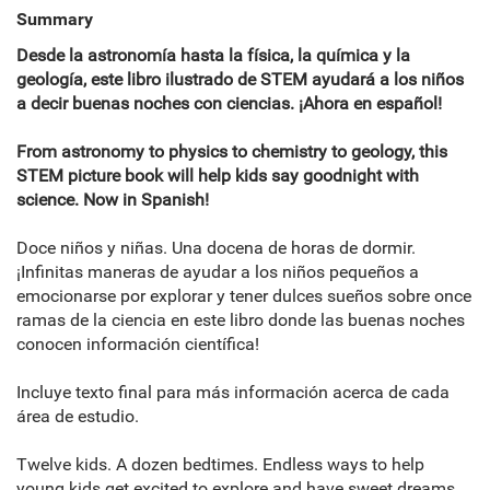
Summary
Desde la astronomía hasta la física, la química y la
geología, este libro ilustrado de STEM ayudará a los niños
a decir buenas noches con ciencias. ¡Ahora en español!
From astronomy to physics to chemistry to geology, this
STEM picture book will help kids say goodnight with
science. Now in Spanish!
Doce niños y niñas. Una docena de horas de dormir.
¡Infinitas maneras de ayudar a los niños pequeños a
emocionarse por explorar y tener dulces sueños sobre once
ramas de la ciencia en este libro donde las buenas noches
conocen información científica!
Incluye texto final para más información acerca de cada
área de estudio.
Twelve kids. A dozen bedtimes. Endless ways to help
young kids get excited to explore and have sweet dreams