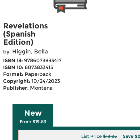
Revelations
(Spanish
Edition)
Higgin, Bella
by:
ISBN 13:
9786073833417
ISBN 10:
6073833415
Format:
Paperback
Copyright:
10/24/2023
Publisher:
Montena
New
From $19.83
List Price
$19.95
Save
$0