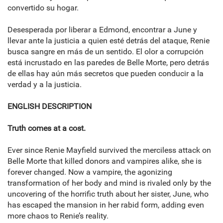
convertido su hogar.
Desesperada por liberar a Edmond, encontrar a June y
llevar ante la justicia a quien esté detrás del ataque, Renie
busca sangre en más de un sentido. El olor a corrupción
está incrustado en las paredes de Belle Morte, pero detrás
de ellas hay aún más secretos que pueden conducir a la
verdad y a la justicia.
ENGLISH DESCRIPTION
Truth comes at a cost.
Ever since Renie Mayfield survived the merciless attack on
Belle Morte that killed donors and vampires alike, she is
forever changed. Now a vampire, the agonizing
transformation of her body and mind is rivaled only by the
uncovering of the horrific truth about her sister, June, who
has escaped the mansion in her rabid form, adding even
more chaos to Renie’s reality.