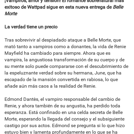
¡Vampiros, amor y tensión! El romance sobrenatural más
exitoso de Wattpad sigue en esta nueva entrega de
Belle
Morte
La verdad tiene un precio
Tras sobrevivir al despiadado ataque a Belle Morte, que
mató tanto a vampiros como a donantes, la vida de Renie
Mayfield ha cambiado para siempre. Ahora que es
vampira, la angustiosa transformación de su cuerpo y de
su mente solo puede compararse con el descubrimiento de
la espeluznante verdad sobre su hermana, June, que ha
escapado de la mansión convertida en rabiosa, lo que
añade aún más caos a la realidad de Renie.
Edmond Dantès, el vampiro responsable del cambio de
Renie, y ahora también de su angustia, ha perdido toda
esperanza. Está confinado en una celda secreta de Belle
Morte, esperando la llegada del consejo y el subsiguiente
castigo por sus actos. Edmond se pregunta si lo que hizo
estuvo bien y lamenta profundamente en lo que se ha