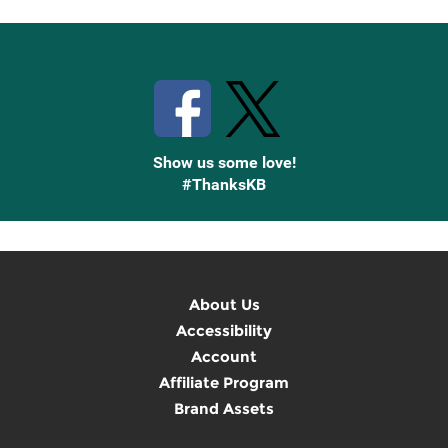
Stay Connected with Knetbooks
Show us some love!
#ThanksKB
About Us
Accessibility
Account
Affiliate Program
Brand Assets