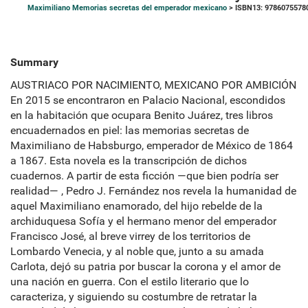
Maximiliano Memorias secretas del emperador mexicano
> ISBN13: 9786075578
Summary
AUSTRIACO POR NACIMIENTO, MEXICANO POR AMBICIÓN
En 2015 se encontraron en Palacio Nacional, escondidos
en la habitación que ocupara Benito Juárez, tres libros
encuadernados en piel: las memorias secretas de
Maximiliano de Habsburgo, emperador de México de 1864
a 1867. Esta novela es la transcripción de dichos
cuadernos. A partir de esta ficción —que bien podría ser
realidad— , Pedro J. Fernández nos revela la humanidad de
aquel Maximiliano enamorado, del hijo rebelde de la
archiduquesa Sofía y el hermano menor del emperador
Francisco José, al breve virrey de los territorios de
Lombardo Venecia, y al noble que, junto a su amada
Carlota, dejó su patria por buscar la corona y el amor de
una nación en guerra. Con el estilo literario que lo
caracteriza, y siguiendo su costumbre de retratar la