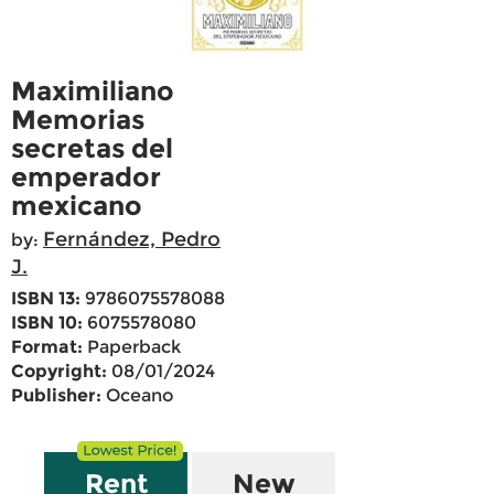
Maximiliano
Memorias
secretas del
emperador
mexicano
Fernández, Pedro
by:
J.
ISBN 13:
9786075578088
ISBN 10:
6075578080
Format:
Paperback
Copyright:
08/01/2024
Publisher:
Oceano
Rent
New