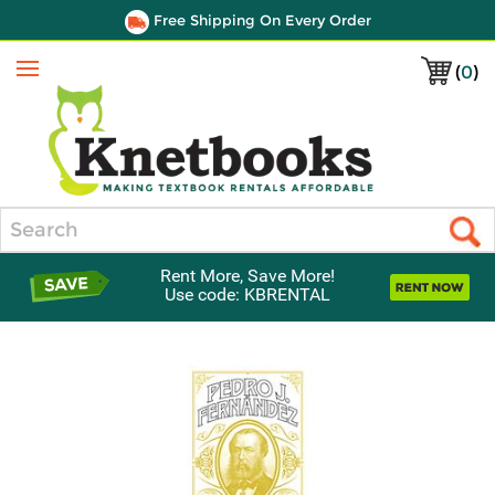
Free Shipping On Every Order
(
0
)
Menu
Search
Rent More, Save More!
Use code: KBRENTAL