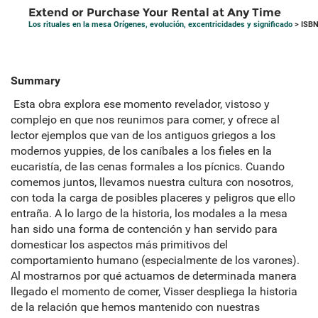
Extend or Purchase Your Rental at Any Time
Los rituales en la mesa Orígenes, evolución, excentricidades y significado
> ISBN
Summary
Esta obra explora ese momento revelador, vistoso y
complejo en que nos reunimos para comer, y ofrece al
lector ejemplos que van de los antiguos griegos a los
modernos yuppies, de los caníbales a los fieles en la
eucaristía, de las cenas formales a los pícnics. Cuando
comemos juntos, llevamos nuestra cultura con nosotros,
con toda la carga de posibles placeres y peligros que ello
entraña. A lo largo de la historia, los modales a la mesa
han sido una forma de contención y han servido para
domesticar los aspectos más primitivos del
comportamiento humano (especialmente de los varones).
Al mostrarnos por qué actuamos de determinada manera
llegado el momento de comer, Visser despliega la historia
de la relación que hemos mantenido con nuestras