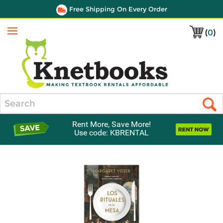
Free Shipping On Every Order
(
0
)
Menu
Search
Rent More, Save More!
Use code: KBRENTAL