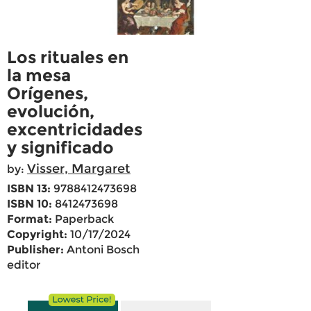
Los rituales en
la mesa
Orígenes,
evolución,
excentricidades
y significado
Visser, Margaret
by:
ISBN 13:
9788412473698
ISBN 10:
8412473698
Format:
Paperback
Copyright:
10/17/2024
Publisher:
Antoni Bosch
editor