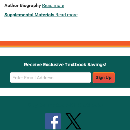
Author Biography
Read more
Supplemental Materials
Read more
Receive Exclusive Textbook Savings!
Email
Sign Up
Sign
Up
Stay Connected with Knetbooks