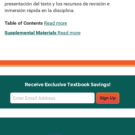
presentación del texto y los recursos de revisión e
inmersión rápida en la disciplina.
Table of Contents
Read more
Supplemental Materials
Read more
Receive Exclusive Textbook Savings!
Email
Sign Up
Sign
Up
Stay Connected with Knetbooks