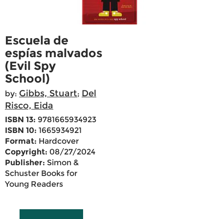
Escuela de
espías malvados
(Evil Spy
School)
Gibbs, Stuart
Del
by:
;
Risco, Eida
ISBN 13:
9781665934923
ISBN 10:
1665934921
Format:
Hardcover
Copyright:
08/27/2024
Publisher:
Simon &
Schuster Books for
Young Readers