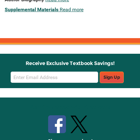
Supplemental Materials
Read more
Receive Exclusive Textbook Savings!
Email
Sign Up
Sign
Up
Stay Connected with Knetbooks