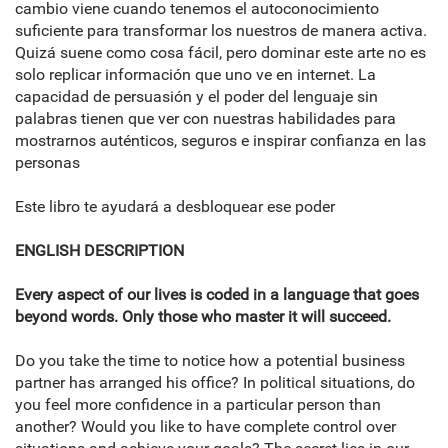
cambio viene cuando tenemos el autoconocimiento
suficiente para transformar los nuestros de manera activa.
Quizá suene como cosa fácil, pero dominar este arte no es
solo replicar información que uno ve en internet. La
capacidad de persuasión y el poder del lenguaje sin
palabras tienen que ver con nuestras habilidades para
mostrarnos auténticos, seguros e inspirar confianza en las
personas
Este libro te ayudará a desbloquear ese poder
ENGLISH DESCRIPTION
Every aspect of our lives is coded in a language that goes
beyond words. Only those who master it will succeed.
Do you take the time to notice how a potential business
partner has arranged his office? In political situations, do
you feel more confidence in a particular person than
another? Would you like to have complete control over