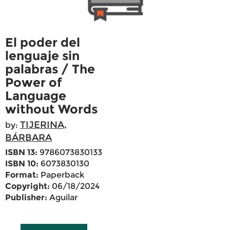
El poder del
lenguaje sin
palabras / The
Power of
Language
without Words
TIJERINA,
by:
BÁRBARA
ISBN 13:
9786073830133
ISBN 10:
6073830130
Format:
Paperback
Copyright:
06/18/2024
Publisher:
Aguilar