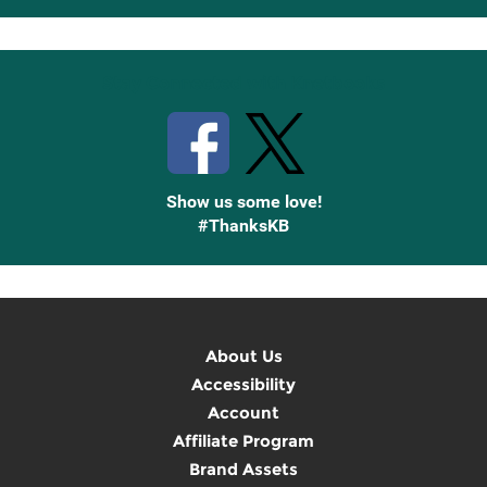
Up
Stay Connected with Knetbooks
Show us some love!
#ThanksKB
About Us
Accessibility
Account
Affiliate Program
Brand Assets