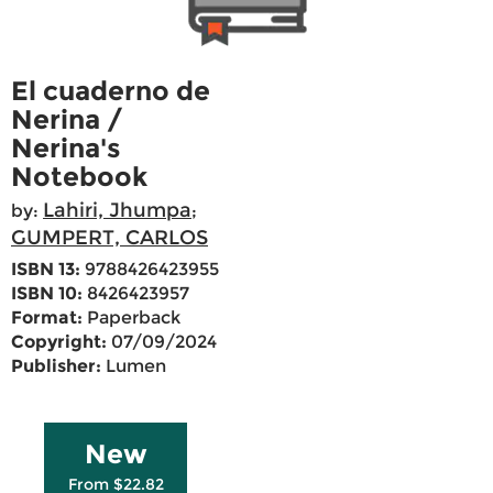
El cuaderno de
Nerina /
Nerina's
Notebook
Lahiri, Jhumpa
by:
;
GUMPERT, CARLOS
ISBN 13:
9788426423955
ISBN 10:
8426423957
Format:
Paperback
Copyright:
07/09/2024
Publisher:
Lumen
New
From $22.82