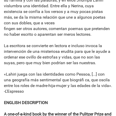
su familia y con las palabras, y en ellos Jhumpa Lahiri
vislumbra una identidad. Entre ella y Nerina, cuya
existencia se confía a los versos y a muy pocas pistas
más, se da la misma relación que une a algunos poetas
con sus dobles, que a veces
fingen ser otros autores, comentan poemas que pretenden
no haber escrito o aparentan ser meros lectores.
La escritora se convierte en lectora e incluso invoca la
intervención de una misteriosa erudita para que le ayude a
ordenar ese ovillo de estrofas y vidas, que no son las
suyas, pero que muy bien podrían ser las nuestras.
«Lahiri juega con las identidades como Pessoa, [...] con
una geografía más sentimental que biográfi ca, que oscila
entre los roles de madre-hija-mujer y las edades de la vida».
-L’Espresso
ENGLISH DESCRIPTION
A one-of-a-kind book by the winner of the Pulitzer Prize and