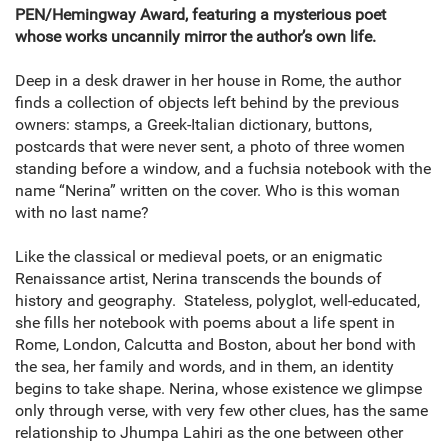
PEN/Hemingway Award, featuring a mysterious poet
whose works uncannily mirror the author’s own life.
Deep in a desk drawer in her house in Rome, the author
finds a collection of objects left behind by the previous
owners: stamps, a Greek-Italian dictionary, buttons,
postcards that were never sent, a photo of three women
standing before a window, and a fuchsia notebook with the
name “Nerina” written on the cover. Who is this woman
with no last name?
Like the classical or medieval poets, or an enigmatic
Renaissance artist, Nerina transcends the bounds of
history and geography. Stateless, polyglot, well-educated,
she fills her notebook with poems about a life spent in
Rome, London, Calcutta and Boston, about her bond with
the sea, her family and words, and in them, an identity
begins to take shape. Nerina, whose existence we glimpse
only through verse, with very few other clues, has the same
relationship to Jhumpa Lahiri as the one between other