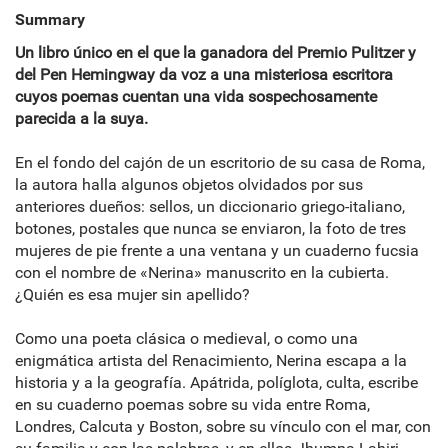
Summary
Un libro único en el que la ganadora del Premio Pulitzer y
del Pen Hemingway da voz a una misteriosa escritora
cuyos poemas cuentan una vida sospechosamente
parecida a la suya.
En el fondo del cajón de un escritorio de su casa de Roma,
la autora halla algunos objetos olvidados por sus
anteriores dueños: sellos, un diccionario griego-italiano,
botones, postales que nunca se enviaron, la foto de tres
mujeres de pie frente a una ventana y un cuaderno fucsia
con el nombre de «Nerina» manuscrito en la cubierta.
¿Quién es esa mujer sin apellido?
Como una poeta clásica o medieval, o como una
enigmática artista del Renacimiento, Nerina escapa a la
historia y a la geografía. Apátrida, políglota, culta, escribe
en su cuaderno poemas sobre su vida entre Roma,
Londres, Calcuta y Boston, sobre su vínculo con el mar, con