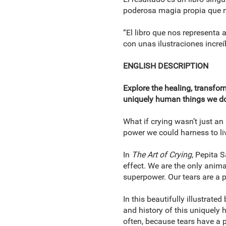
poderosa magia propia que n
“El libro que nos representa a
con unas ilustraciones increí
ENGLISH DESCRIPTION
Explore the healing, transfor
uniquely human things we do
What if crying wasn’t just an
power we could harness to live
In
The Art of Crying
, Pepita 
effect. We are the only anima
superpower. Our tears are a p
In this beautifully illustrat
and history of this uniquely 
often, because tears have a p