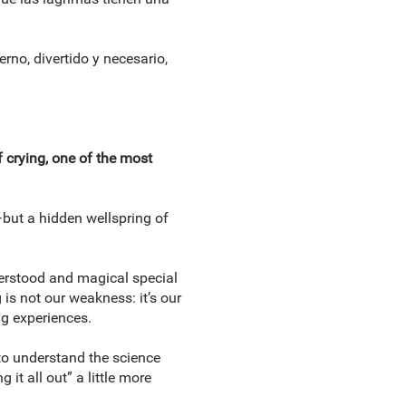
erno, divertido y necesario,
f crying, one of the most
—but a hidden wellspring of
erstood and magical special
 is not our weakness: it’s our
ng experiences.
 to understand the science
t all out” a little more