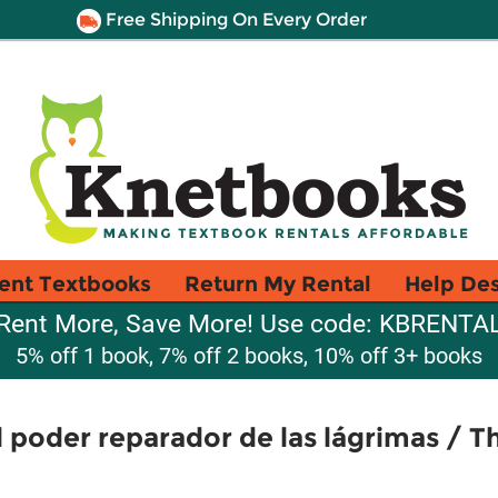
Free Shipping On Every Order
ent Textbooks
Return My Rental
Help De
Rent More, Save More! Use code: KBRENTA
5% off 1 book, 7% off 2 books, 10% off 3+ books
 El poder reparador de las lágrimas / T