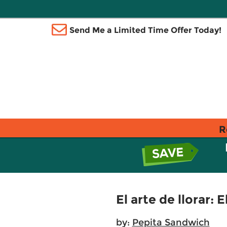
Send Me a Limited Time Offer Today!
R
El arte de llorar:
by:
Pepita Sandwich