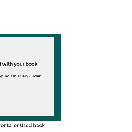
 with your book
pping On Every Order
Rental or Used book