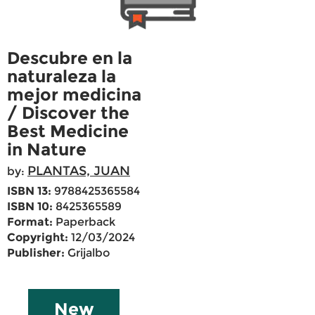
Descubre en la
naturaleza la
mejor medicina
/ Discover the
Best Medicine
in Nature
PLANTAS, JUAN
by:
ISBN 13:
9788425365584
ISBN 10:
8425365589
Format:
Paperback
Copyright:
12/03/2024
Publisher:
Grijalbo
New