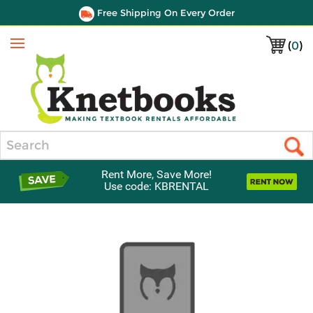
Free Shipping On Every Order
(
0
)
Menu
Search
Rent More, Save More!
Use code: KBRENTAL