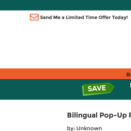
Send Me a Limited Time Offer Today!
R
Bilingual Pop-Up 
by: Unknown