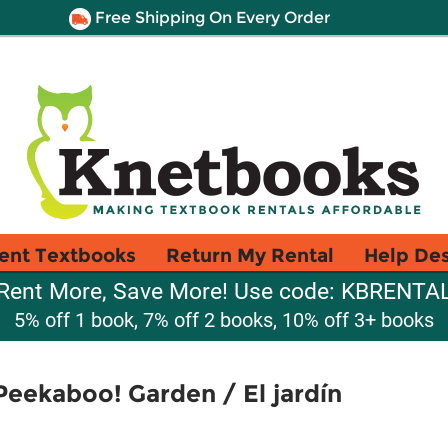
Free Shipping On Every Order
ent Textbooks
Return My Rental
Help De
Rent More, Save More! Use code: KBRENTA
5% off 1 book, 7% off 2 books, 10% off 3+ books
Peekaboo! Garden / El jardín