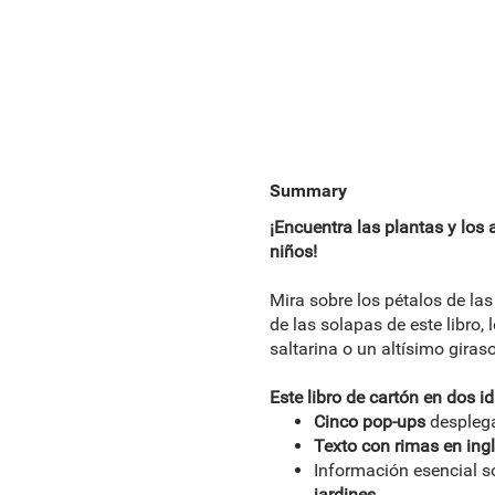
Summary
¡Encuentra las plantas y los 
niños!
Mira sobre los pétalos de las
de las solapas de este libro,
saltarina o un altísimo giraso
Este libro de cartón en dos i
Cinco pop-ups
despleg
Texto con rimas en ing
Información esencial so
jardines.