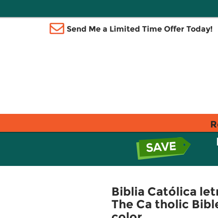
Send Me a Limited Time Offer Today!
R
Biblia Católica le
The Ca tholic Bibl
color