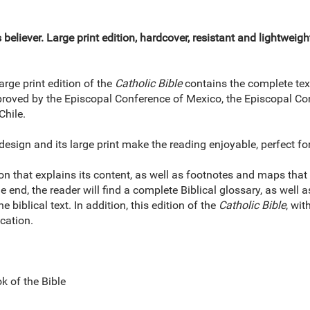
 believer. Large print edition, hardcover, resistant and lightweigh
arge print edition of the
Catholic Bible
contains the complete text
proved by the Episcopal Conference of Mexico, the Episcopal C
Chile.
w design and its large print make the reading enjoyable, perfect for
n that explains its content, as well as footnotes and maps that
 end, the reader will find a complete Biblical glossary, as well
biblical text. In addition, this edition of the
Catholic Bible
, wit
cation.
k of the Bible