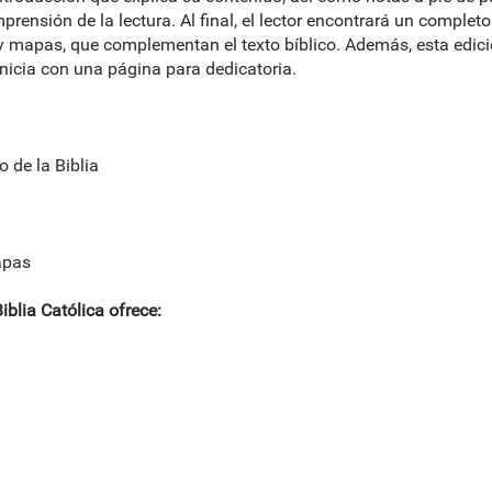
prensión de la lectura. Al final, el lector encontrará un completo
y mapas, que complementan el texto bíblico. Además, esta edici
inicia con una página para dedicatoria.
o de la Biblia
apas
blia Católica ofrece: