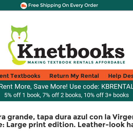
Free Shipping On Every Order
ent Textbooks
Return My Rental
Help De
Rent More, Save More! Use code: KBRENTA
5% off 1 book, 7% off 2 books, 10% off 3+ books
tra grande, tapa dura azul con la Vir
e: Large print edition. Leather-look 