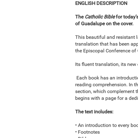
ENGLISH DESCRIPTION
The
Catholic Bible
for today’s
of Guadalupe on the cover.
This beautiful and resistant l
translation that has been ap
the Episcopal Conference of 
Its fluent translation, its ne
Each book has an introductio
reading comprehension. In the
section, which complement the 
begins with a page for a dedi
The text includes:
• An introduction to every boo
• Footnotes