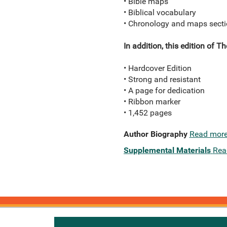
• Bible maps
• Biblical vocabulary
• Chronology and maps sect
In addition, this edition of Th
• Hardcover Edition
• Strong and resistant
• A page for dedication
• Ribbon marker
• 1,452 pages
Author Biography
Read mor
Supplemental Materials
Rea