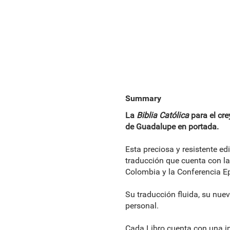
Summary
La
Biblia Católica
para el cre
de Guadalupe en portada.
Esta preciosa y resistente ed
traducción que cuenta con la
Colombia y la Conferencia Ep
Su traducción fluida, su nuev
personal.
Cada Libro cuenta con una i