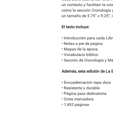
un contexto y facilitan la com
como la sección Cronología 
un tamaño de 5.75” x 9.25”, 
El texto incluye:
• Introducción para cada Libr
• Notas a pie de página
• Mapas de la época
• Vocabulario bíblico
• Sección de Cronología y M
Además, esta edición de La Bi
• Encuadernación tapa dura
• Resistente y durable
• Página para dedicatoria
• Cinta marcadora
• 1,452 páginas