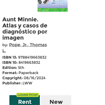
Aunt Minnie.
Atlas y casos de
diagnóstico por
imagen
Pope, Jr., Thomas
by:
L.
ISBN 13:
9788419663832
ISBN 10:
8419663832
Edition:
5th
Format:
Paperback
Copyright:
08/16/2024
Publisher:
LWW
Rent
New