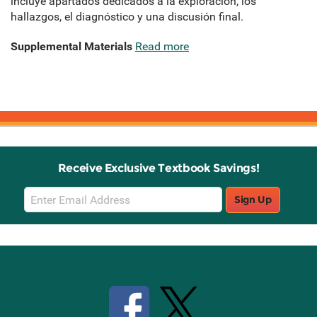
incluye apartados dedicados a la exploración, los
hallazgos, el diagnóstico y una discusión final.
Supplemental Materials
Read more
Receive Exclusive Textbook Savings!
Email
Sign Up
Sign
Up
Stay Connected with Knetbooks