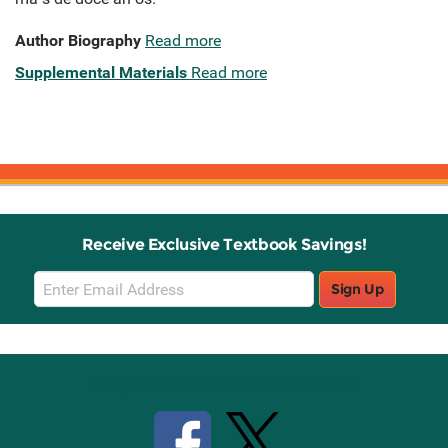
Author Biography
Read more
Supplemental Materials
Read more
Receive Exclusive Textbook Savings!
Email
Sign Up
Sign
Up
Stay Connected with Knetbooks