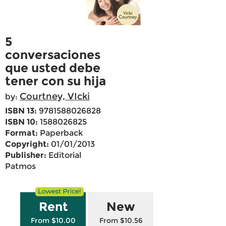
5
conversaciones
que usted debe
tener con su hija
Courtney, VIcki
by:
ISBN 13:
9781588026828
ISBN 10:
1588026825
Format:
Paperback
Copyright:
01/01/2013
Publisher:
Editorial
Patmos
Rent
New
From $10.00
From $10.56